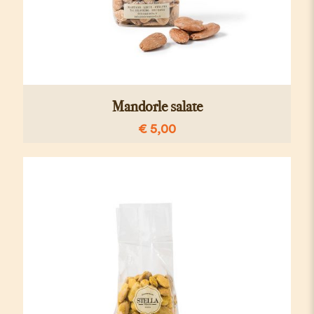
Mandorle salate
€
5,00