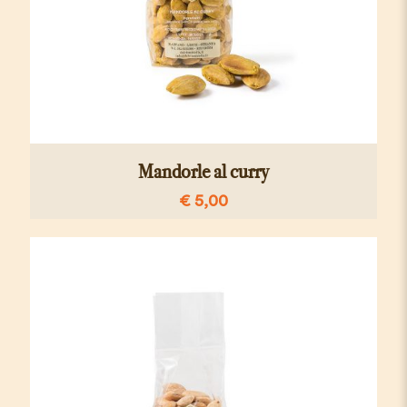
Mandorle al curry
€
5,00