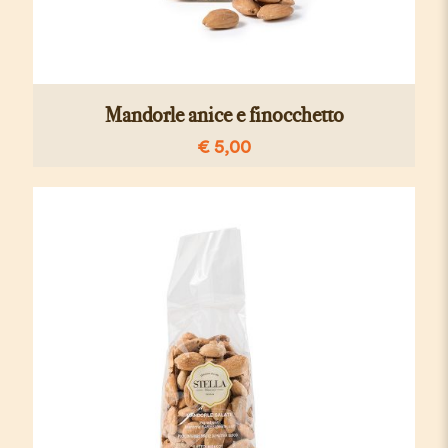
Mandorle anice e finocchetto
€
5,00