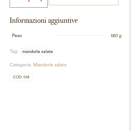
salate
quantità
Informazioni aggiuntive
Peso
180 g
Tag:
mandorle salate
Categoria:
Mandorle salate
COD:
018