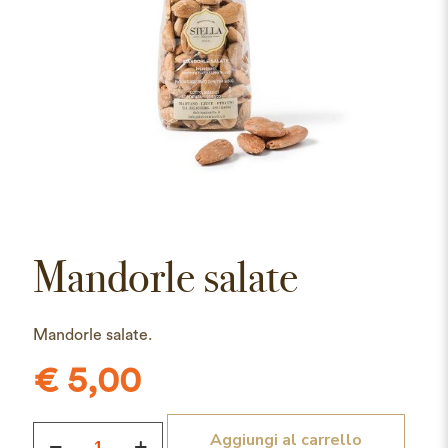
Mandorle salate
Mandorle salate.
€
5,00
Mandorle
Aggiungi al carrello