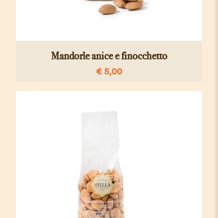
Mandorle anice e finocchetto
€
5,00