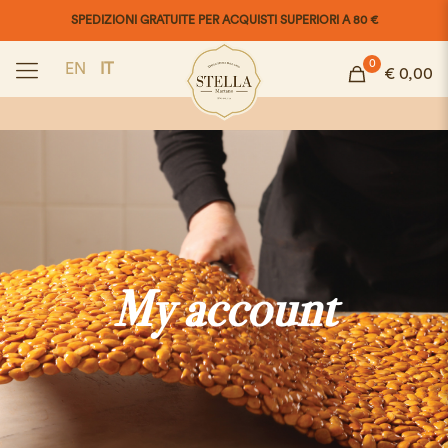
SPEDIZIONI GRATUITE PER ACQUISTI SUPERIORI A 80 €
0
EN
IT
€ 0,00
My account