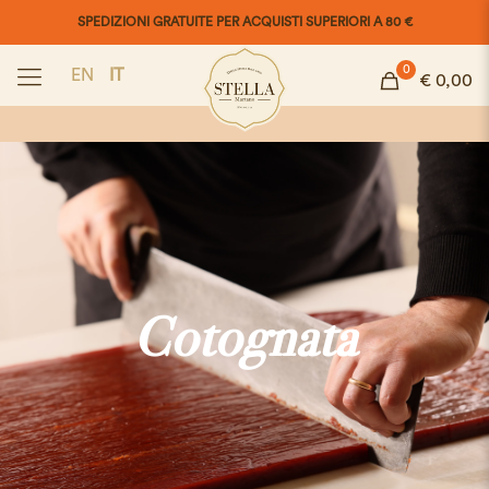
SPEDIZIONI GRATUITE PER ACQUISTI SUPERIORI A 80 €
0
EN
IT
€ 0,00
Cotognata