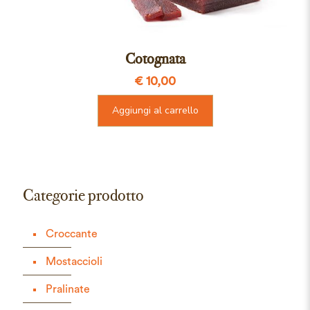
Cotognata
€
10,00
Aggiungi al carrello
Categorie prodotto
Croccante
Mostaccioli
Pralinate