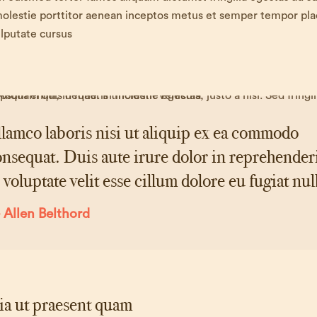
molestie porttitor aenean inceptos metus et semper tempor pla
lputate cursus
lamco laboris nisi ut aliquip ex ea commodo
nsequat. Duis aute irure dolor in reprehender
 voluptate velit esse cillum dolore eu fugiat nul
Allen Belthord
a ut praesent quam