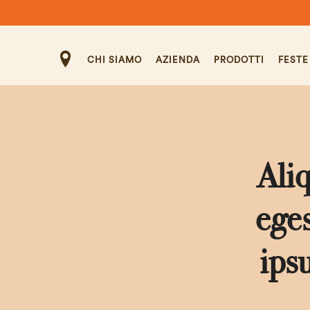
CHI SIAMO
AZIENDA
PRODOTTI
FESTE
Ali
eges
ips