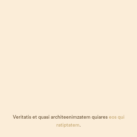
Veritatis et quasi architeenimzatem quiares
eos qui
ratiptatem
.