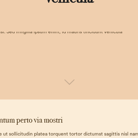
tum perto via mostri
 ut sollicitudin platea torquent tortor dictumst sagittis nisl na